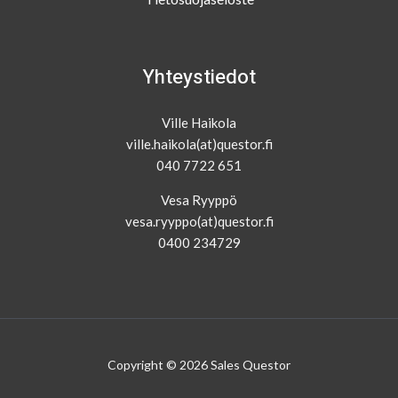
Yhteystiedot
Ville Haikola
ville.haikola(at)questor.fi
040 7722 651
Vesa Ryyppö
vesa.ryyppo(at)questor.fi
0400 234729
Copyright © 2026 Sales Questor