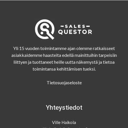
Yli 15 vuoden toimintamme ajan olemme ratkaisseet
asiakkaidemme haasteita edellä mainittuihin tarpeisiin
liittyen ja tuottaneet heille uutta näkemystä ja tietoa
toimintansa kehittämisen tueksi.
Tietosuojaseloste
Yhteystiedot
Ville Haikola